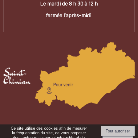
Le mardi de 8 h 30 à 12 h
fermée l'après-midi
Ce site utilise des cookies afin de mesurer
la fréquentation du site, de vous proposer
des contenus animés et interactifs et de