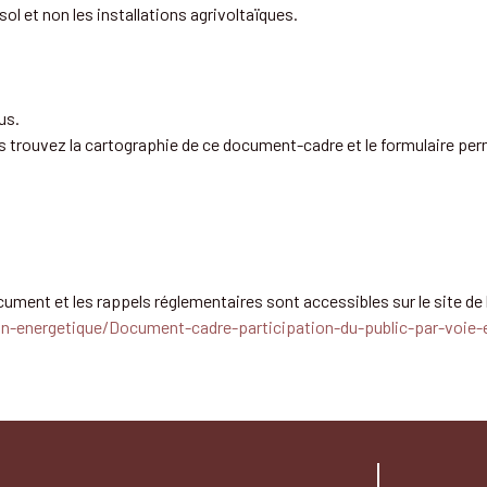
l et non les installations agrivoltaïques.
us.
us trouvez la cartographie de ce document-cadre et le formulaire p
cument et les rappels réglementaires sont accessibles sur le site de 
on-energetique/Document-cadre-participation-du-public-par-voie-e