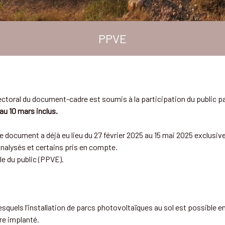
PPVE
ectoral du document-cadre est soumis à la participation du public p
 au 10 mars inclus.
e document a déjà eu lieu du 27 février 2025 au 15 mai 2025 exclusiv
analysés et certains pris en compte.
le du public (PPVE).
squels l’installation de parcs photovoltaïques au sol est possible en
re implanté.