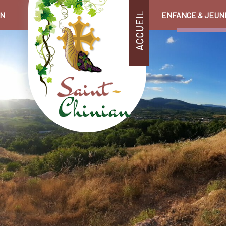
EN
ENFANCE & JEUN