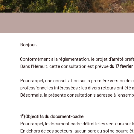
Bonjour,
Conformément à la réglementation, le projet d’arrêté préf
Dans l'Hérault, cette consultation est prévue
du 17 février
Pour rappel, une consultation sur la première version de c
professionnelles intéressées : les divers retours ont été 
Désormais, la présente consultation s'adresse à l'ensemb
1°) Objectifs du document-cadre
Pour rappel, le document cadre délimite les secteurs sur le
En dehors de ces secteurs, aucun parc au sol ne pourra êt