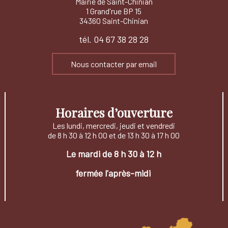
Mairie de Saint-Chinian
1 Grand'rue BP 15
34360 Saint-Chinian
tél. 04 67 38 28 28
Nous contacter par email
Horaires d’ouverture
Les lundi, mercredi, jeudi et vendredi
de 8 h 30 à 12 h 00 et de 13 h 30 à 17 h 00
Le mardi de 8 h 30 à 12 h
fermée l'après-midi