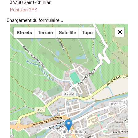
34360 Saint-Chinian
Position GPS
Chargement du formulaire...
Streets
Terrain
Satellite
Topo