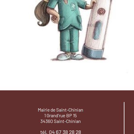
Mairie de Saint-Chinian
1 Grand'rue BP 15
34360 Saint-Chinian
tél. 04 67 38 28 28