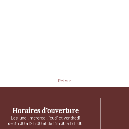
Retour
Horaires d’ouverture
Les lundi, mercredi, jeudi et vendredi
de 8 h 30 à 12 h 00 et de 13 h 30 à 17 h 00