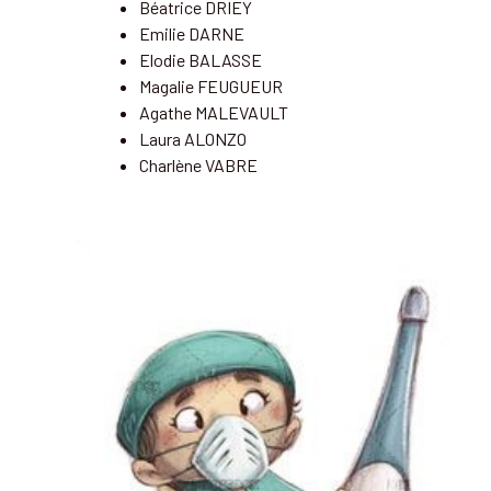
Béatrice DRIEY
Emilie DARNE
Elodie BALASSE
Magalie FEUGUEUR
Agathe MALEVAULT
Laura ALONZO
Charlène VABRE