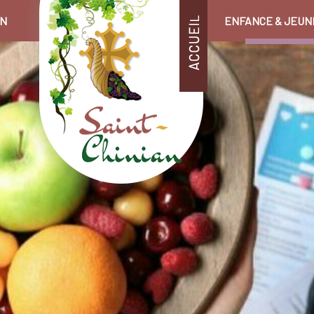
EN
ENFANCE & JEUN