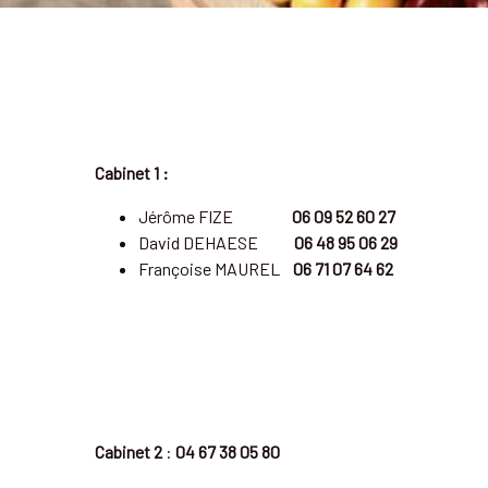
Cabinet 1 :
Jérôme
FIZE
06 09 52 60 27
David DEHAESE
06 48 95 06 29
Françoise MAUREL
06 71 07 64 62
Cabinet 2
:
04 67 38 05 80