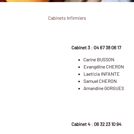
Cabinets Infirmiers
Cabinet 3
:
04 67 38 06 17
Carine BUSSON
Evangéline CHERON
Laeticia INFANTE
Samuel CHERON
Amandine GORGUES
Cabinet 4
:
06 32 23 10 94