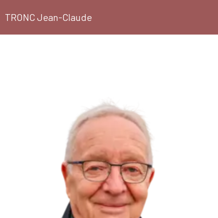
TRONC Jean-Claude